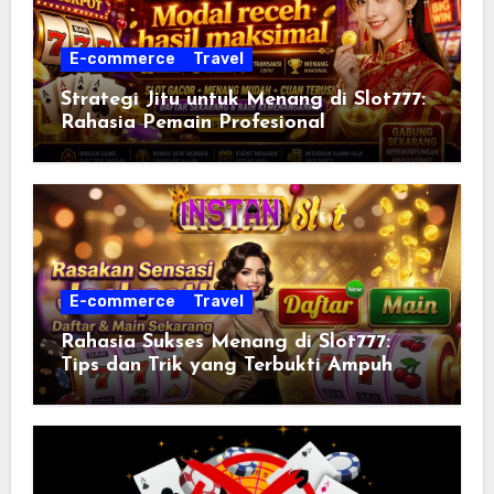
E-commerce
Travel
Strategi Jitu untuk Menang di Slot777:
Rahasia Pemain Profesional
E-commerce
Travel
Rahasia Sukses Menang di Slot777:
Tips dan Trik yang Terbukti Ampuh