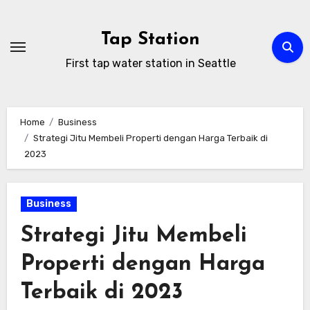
Skip
to
Tap Station
content
First tap water station in Seattle
Home
Business
Strategi Jitu Membeli Properti dengan Harga Terbaik di
2023
Business
Strategi Jitu Membeli
Properti dengan Harga
Terbaik di 2023