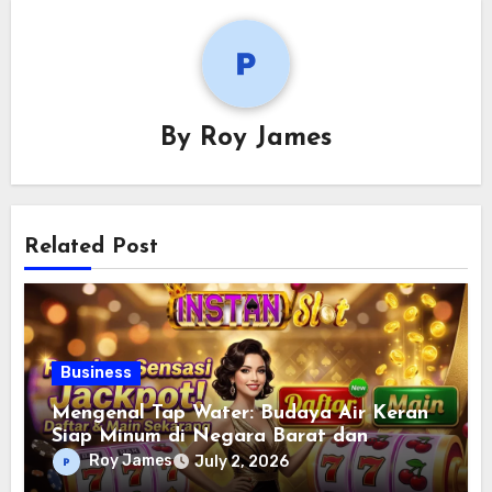
By
Roy James
Related Post
Business
Mengenal Tap Water: Budaya Air Keran
Siap Minum di Negara Barat dan
Realitasnya di Indonesia
Roy James
July 2, 2026