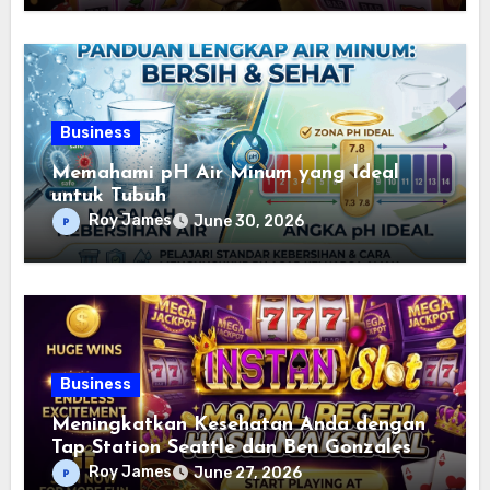
Business
Memahami pH Air Minum yang Ideal
untuk Tubuh
Roy James
June 30, 2026
Business
Meningkatkan Kesehatan Anda dengan
Tap Station Seattle dan Ben Gonzales
Roy James
June 27, 2026