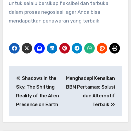
untuk selalu bersikap fleksibel dan terbuka
dalam proses negosiasi, agar Anda bisa
mendapatkan penawaran yang terbaik.
Post
Shadows in the
Menghadapi Kenaikan
navigation
Sky: The Shifting
BBM Pertamax: Solusi
Reality of the Alien
dan Alternatif
Presence on Earth
Terbaik