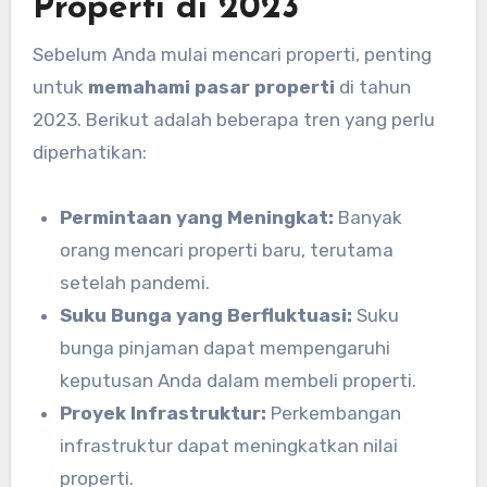
Properti di 2023
Sebelum Anda mulai mencari properti, penting
untuk
memahami pasar properti
di tahun
2023. Berikut adalah beberapa tren yang perlu
diperhatikan:
Permintaan yang Meningkat:
Banyak
orang mencari properti baru, terutama
setelah pandemi.
Suku Bunga yang Berfluktuasi:
Suku
bunga pinjaman dapat mempengaruhi
keputusan Anda dalam membeli properti.
Proyek Infrastruktur:
Perkembangan
infrastruktur dapat meningkatkan nilai
properti.