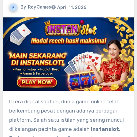
By
Roy James
April 11, 2026
Di era digital saat ini, dunia game online telah
berkembang pesat dengan adanya berbagai
platform. Salah satu istilah yang sering muncul
di kalangan pecinta game adalah
instanslot
.