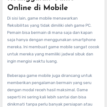
Online di Mobile
Di sisi lain, game mobile menawarkan
fleksibilitas yang tidak dimiliki oleh game PC.
Pemain bisa bermain di mana saja dan kapan
saja hanya dengan menggunakan smartphone
mereka. Ini membuat game mobile sangat cocok
untuk mereka yang memiliki jadwal sibuk dan
ingin mengisi waktu luang.
Beberapa game mobile juga dirancang untuk
memberikan pengalaman bermain yang seru
dengan modal receh hasil maksimal. Game
seperti ini sering kali lebih santai dan bisa
dinikmati tanpa perlu banyak persiapan atau