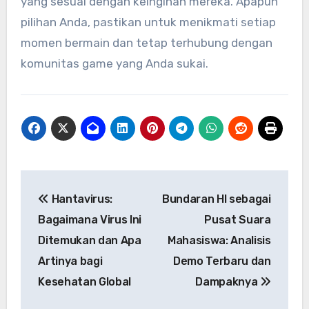
yang sesuai dengan keinginan mereka. Apapun
pilihan Anda, pastikan untuk menikmati setiap
momen bermain dan tetap terhubung dengan
komunitas game yang Anda sukai.
Post
Hantavirus:
Bundaran HI sebagai
navigation
Bagaimana Virus Ini
Pusat Suara
Ditemukan dan Apa
Mahasiswa: Analisis
Artinya bagi
Demo Terbaru dan
Kesehatan Global
Dampaknya