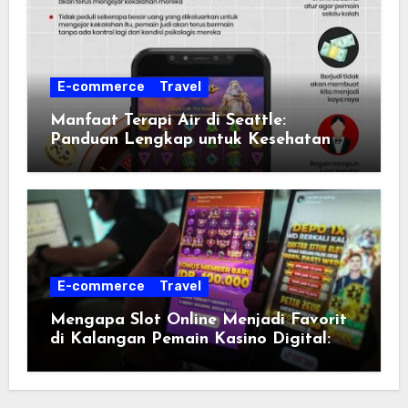
E-commerce
Travel
Manfaat Terapi Air di Seattle:
Panduan Lengkap untuk Kesehatan
Optimal
E-commerce
Travel
Mengapa Slot Online Menjadi Favorit
di Kalangan Pemain Kasino Digital:
slot777