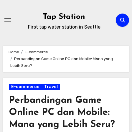
Skip
to
Tap Station
content
First tap water station in Seattle
Home
E-commerce
Perbandingan Game Online PC dan Mobile: Mana yang
Lebih Seru?
E-commerce
Travel
Perbandingan Game
Online PC dan Mobile:
Mana yang Lebih Seru?