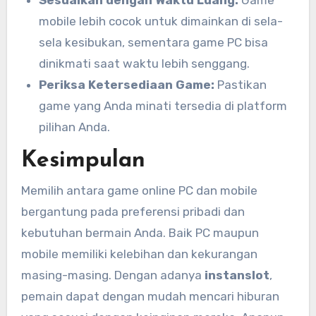
Sesuaikan dengan Waktu Luang:
Game
mobile lebih cocok untuk dimainkan di sela-
sela kesibukan, sementara game PC bisa
dinikmati saat waktu lebih senggang.
Periksa Ketersediaan Game:
Pastikan
game yang Anda minati tersedia di platform
pilihan Anda.
Kesimpulan
Memilih antara game online PC dan mobile
bergantung pada preferensi pribadi dan
kebutuhan bermain Anda. Baik PC maupun
mobile memiliki kelebihan dan kekurangan
masing-masing. Dengan adanya
instanslot
,
pemain dapat dengan mudah mencari hiburan