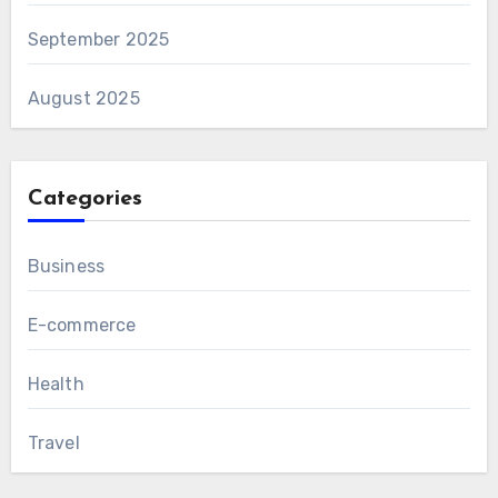
September 2025
August 2025
Categories
Business
E-commerce
Health
Travel