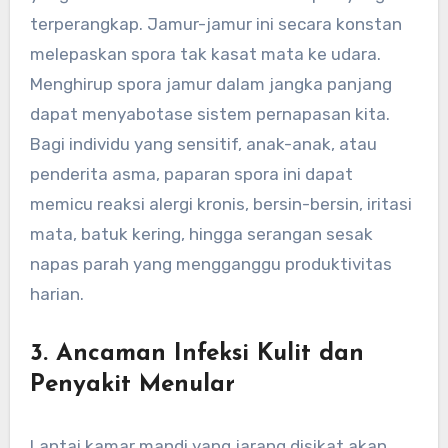
terperangkap. Jamur-jamur ini secara konstan
melepaskan spora tak kasat mata ke udara.
Menghirup spora jamur dalam jangka panjang
dapat menyabotase sistem pernapasan kita.
Bagi individu yang sensitif, anak-anak, atau
penderita asma, paparan spora ini dapat
memicu reaksi alergi kronis, bersin-bersin, iritasi
mata, batuk kering, hingga serangan sesak
napas parah yang mengganggu produktivitas
harian.
3. Ancaman Infeksi Kulit dan
Penyakit Menular
Lantai kamar mandi yang jarang disikat akan