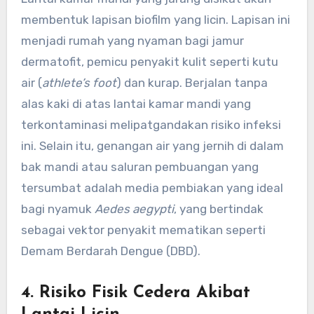
membentuk lapisan biofilm yang licin. Lapisan ini
menjadi rumah yang nyaman bagi jamur
dermatofit, pemicu penyakit kulit seperti kutu
air (
athlete’s foot
) dan kurap. Berjalan tanpa
alas kaki di atas lantai kamar mandi yang
terkontaminasi melipatgandakan risiko infeksi
ini. Selain itu, genangan air yang jernih di dalam
bak mandi atau saluran pembuangan yang
tersumbat adalah media pembiakan yang ideal
bagi nyamuk
Aedes aegypti
, yang bertindak
sebagai vektor penyakit mematikan seperti
Demam Berdarah Dengue (DBD).
4. Risiko Fisik Cedera Akibat