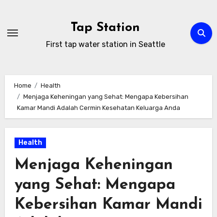
Skip
to
Tap Station
content
First tap water station in Seattle
Home
Health
Menjaga Keheningan yang Sehat: Mengapa Kebersihan
Kamar Mandi Adalah Cermin Kesehatan Keluarga Anda
Health
Menjaga Keheningan
yang Sehat: Mengapa
Kebersihan Kamar Mandi