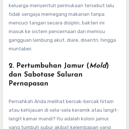
keluarga menyentuh permukaan tersebut lalu
tidak sengaja memegang makanan tanpa
mencuci tangan secara disiplin, bakteri ini
masuk ke sistem pencernaan dan memicu
gangguan lambung akut, diare, disentri, hingga
muntaber.
2. Pertumbuhan Jamur (
Mold
)
dan Sabotase Saluran
Pernapasan
Pernahkah Anda melihat bercak-bercak hitam
atau kehijauan di sela-sela keramik atau langit-
langit kamar mandi? Itu adalah koloni jamur
yang tumbuh subur akibat kelembapan yang