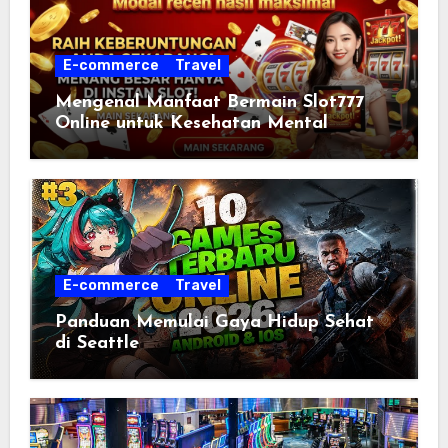
E-commerce
Travel
Mengenal Manfaat Bermain Slot777
Online untuk Kesehatan Mental
E-commerce
Travel
Panduan Memulai Gaya Hidup Sehat
di Seattle