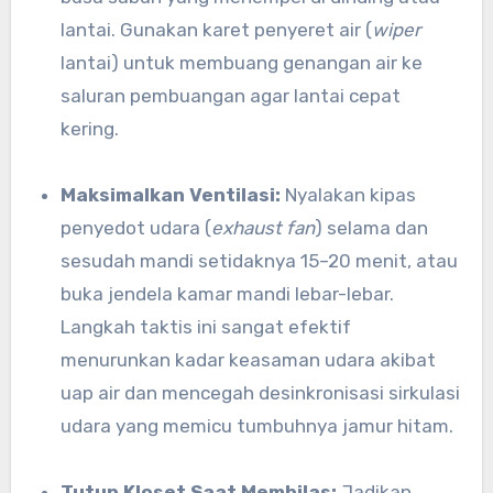
lantai. Gunakan karet penyeret air (
wiper
lantai) untuk membuang genangan air ke
saluran pembuangan agar lantai cepat
kering.
Maksimalkan Ventilasi:
Nyalakan kipas
penyedot udara (
exhaust fan
) selama dan
sesudah mandi setidaknya 15–20 menit, atau
buka jendela kamar mandi lebar-lebar.
Langkah taktis ini sangat efektif
menurunkan kadar keasaman udara akibat
uap air dan mencegah desinkronisasi sirkulasi
udara yang memicu tumbuhnya jamur hitam.
Tutup Kloset Saat Membilas:
Jadikan