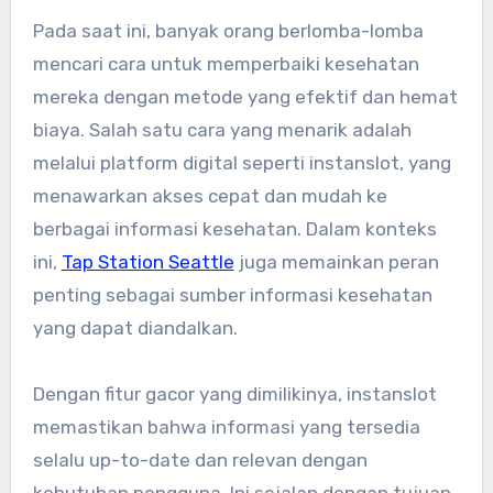
Pada saat ini, banyak orang berlomba-lomba
mencari cara untuk memperbaiki kesehatan
mereka dengan metode yang efektif dan hemat
biaya. Salah satu cara yang menarik adalah
melalui platform digital seperti instanslot, yang
menawarkan akses cepat dan mudah ke
berbagai informasi kesehatan. Dalam konteks
ini,
Tap Station Seattle
juga memainkan peran
penting sebagai sumber informasi kesehatan
yang dapat diandalkan.
Dengan fitur gacor yang dimilikinya, instanslot
memastikan bahwa informasi yang tersedia
selalu up-to-date dan relevan dengan