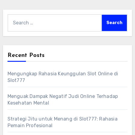
Search
for:
Recent Posts
Mengungkap Rahasia Keunggulan Slot Online di
Slot777
Menguak Dampak Negatif Judi Online Terhadap
Kesehatan Mental
Strategi Jitu untuk Menang di Slot777: Rahasia
Pemain Profesional