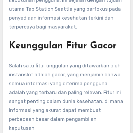
kebutuhan pengguna. Ini sejalan dengan tujuan
utama Tap Station Seattle yang berfokus pada
penyediaan informasi kesehatan terkini dan
terpercaya bagi masyarakat.
Keunggulan Fitur Gacor
Salah satu fitur unggulan yang ditawarkan oleh
instanslot adalah gacor, yang menjamin bahwa
semua informasi yang diterima pengguna
adalah yang terbaru dan paling relevan. Fitur ini
sangat penting dalam dunia kesehatan, di mana
informasi yang akurat dapat membuat
perbedaan besar dalam pengambilan
keputusan.