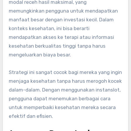
modal receh hasil maksimal, yang
memungkinkan pengguna untuk mendapatkan
manfaat besar dengan investasi kecil. Dalam
konteks kesehatan, ini bisa berarti
mendapatkan akses ke terapi atau informasi
kesehatan berkualitas tinggi tanpa harus
mengeluarkan biaya besar.
Strategi ini sangat cocok bagi mereka yang ingin
menjaga kesehatan tanpa harus merogoh kocek
dalam-dalam. Dengan menggunakan instanslot,
pengguna dapat menemukan berbagai cara
untuk memperbaiki kesehatan mereka secara
efektif dan efisien.