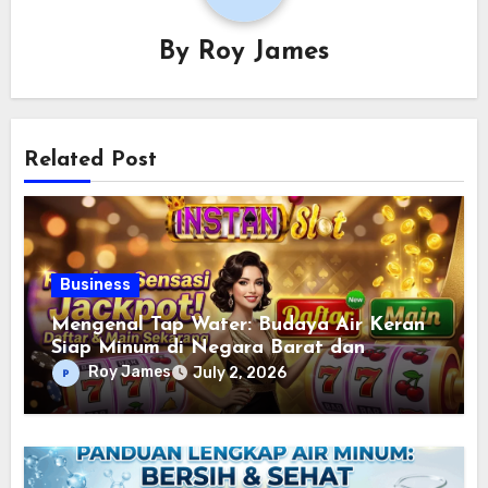
By
Roy James
Related Post
Business
Mengenal Tap Water: Budaya Air Keran
Siap Minum di Negara Barat dan
Realitasnya di Indonesia
Roy James
July 2, 2026