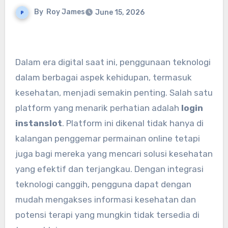
By
Roy James
June 15, 2026
Dalam era digital saat ini, penggunaan teknologi
dalam berbagai aspek kehidupan, termasuk
kesehatan, menjadi semakin penting. Salah satu
platform yang menarik perhatian adalah
login
instanslot
. Platform ini dikenal tidak hanya di
kalangan penggemar permainan online tetapi
juga bagi mereka yang mencari solusi kesehatan
yang efektif dan terjangkau. Dengan integrasi
teknologi canggih, pengguna dapat dengan
mudah mengakses informasi kesehatan dan
potensi terapi yang mungkin tidak tersedia di