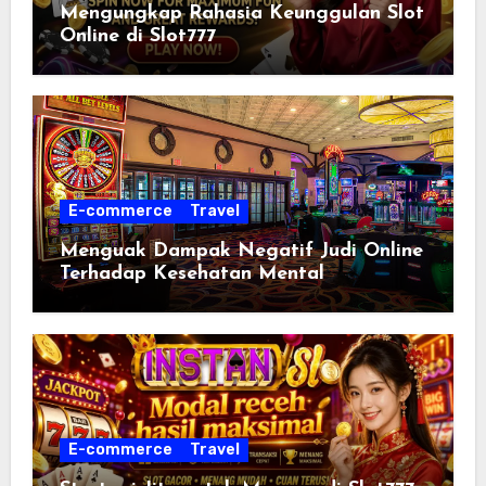
Mengungkap Rahasia Keunggulan Slot
Online di Slot777
E-commerce
Travel
Menguak Dampak Negatif Judi Online
Terhadap Kesehatan Mental
E-commerce
Travel