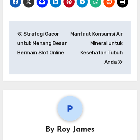
Post
Strategi Gacor
Manfaat Konsumsi Air
navigation
untuk Menang Besar
Mineral untuk
Bermain Slot Online
Kesehatan Tubuh
Anda
By
Roy James