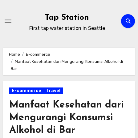
Skip
to
Tap Station
content
First tap water station in Seattle
Home
E-commerce
Manfaat Kesehatan dari Mengurangi Konsumsi Alkohol di
Bar
E-commerce
Travel
Manfaat Kesehatan dari
Mengurangi Konsumsi
Alkohol di Bar