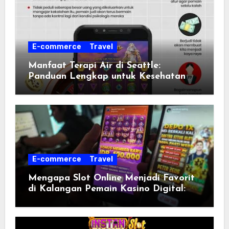
E-commerce
Travel
Manfaat Terapi Air di Seattle:
Panduan Lengkap untuk Kesehatan
Optimal
E-commerce
Travel
Mengapa Slot Online Menjadi Favorit
di Kalangan Pemain Kasino Digital:
slot777