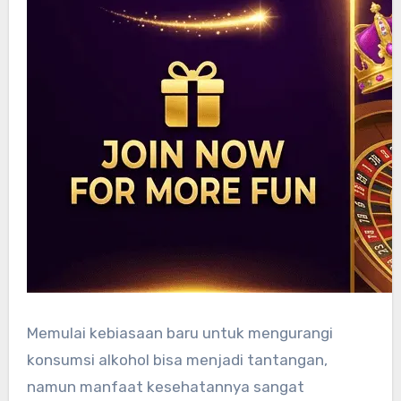
Memulai kebiasaan baru untuk mengurangi
konsumsi alkohol bisa menjadi tantangan,
namun manfaat kesehatannya sangat