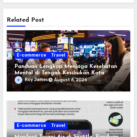
Related Post
E-commerce
Travel
Panduan Lengkap Menjaga Kesehatan
Mental di Tengah Kesibukan Kota
Seattle
Roy James
August 6, 2026
E-commerce
Travel
Manfaat Terapi Air di Seattle: Panduan