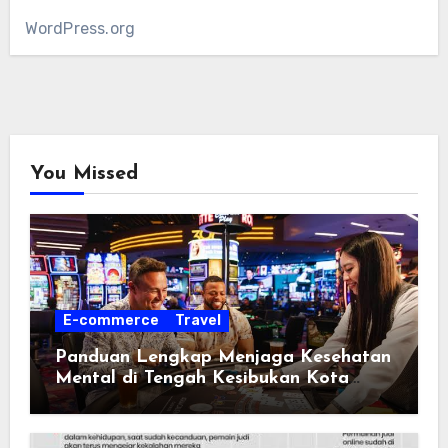
WordPress.org
You Missed
E-commerce
Travel
Panduan Lengkap Menjaga Kesehatan
Mental di Tengah Kesibukan Kota
Seattle