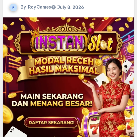
By
Roy James
July 8, 2026