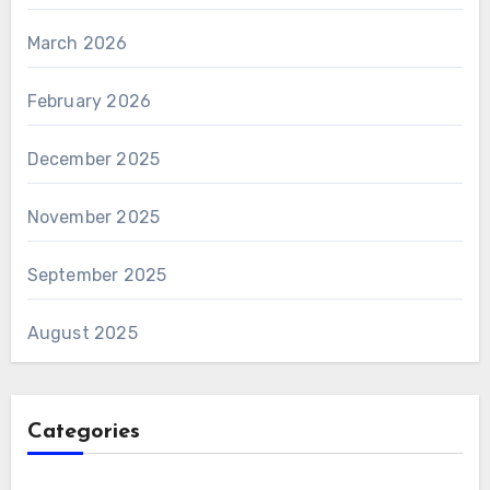
March 2026
February 2026
December 2025
November 2025
September 2025
August 2025
Categories